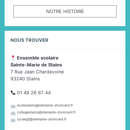
NOTRE HISTOIRE
NOUS TROUVER
Ensemble scolaire
Sainte-Marie de Stains
7 Rue Jean Chardavoine
93240 Stains
01 48 26 67 44
ecolestains@stemarie-stvincent.fr
collegestains@stemarie-stvincent.fr
lyceegt@stemarie-stvincent.fr