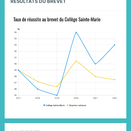
RÉSULTATS DU BREVET