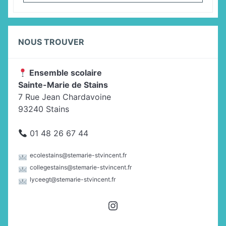
NOUS TROUVER
Ensemble scolaire
Sainte-Marie de Stains
7 Rue Jean Chardavoine
93240 Stains
01 48 26 67 44
ecolestains@stemarie-stvincent.fr
collegestains@stemarie-stvincent.fr
lyceegt@stemarie-stvincent.fr
Instagram