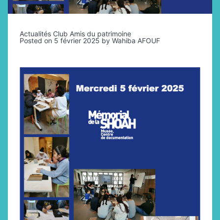
Actualités Club Amis du patrimoine
Posted on
5 février 2025
by
Wahiba AFOUF