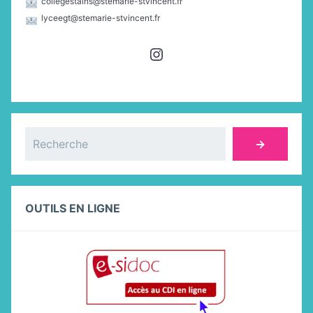
collegestains@stemarie-stvincent.fr
lyceegt@stemarie-stvincent.fr
Instagram
Rechercher
→
OUTILS EN LIGNE