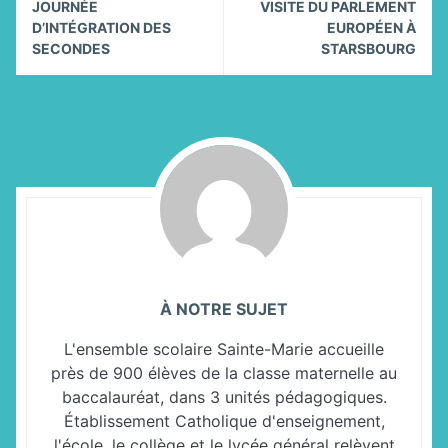
Reading
JOURNÉE
VISITE DU PARLEMENT
D’INTÉGRATION DES
EUROPÉEN À
SECONDES
STARSBOURG
À NOTRE SUJET
L'ensemble scolaire Sainte-Marie accueille
près de 900 élèves de la classe maternelle au
baccalauréat, dans 3 unités pédagogiques.
Établissement Catholique d'enseignement,
l'école, le collège et le lycée général relèvent