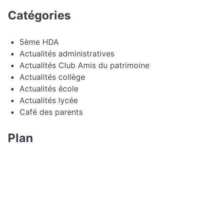
Catégories
5ème HDA
Actualités administratives
Actualités Club Amis du patrimoine
Actualités collège
Actualités école
Actualités lycée
Café des parents
Plan